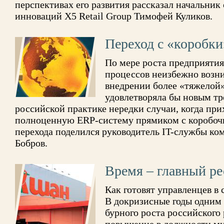
перспективах его развития рассказал начальник
инноваций X5 Retail Group Тимофей Куликов.
Переход с «коробки
По мере роста предприятия
процессов неизбежно возни
внедрении более «тяжелой»
удовлетворяла бы новым т
российской практике нередки случаи, когда при
полноценную ERP-систему прямиком с коробоч
перехода поделился руководитель IT-службы ко
Бобров.
Время – главный ре
Как готовят управленцев в 
В докризисные годы одним
бурного роста российского