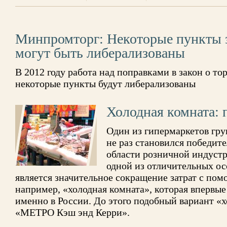
Минпромторг: Некоторые пункты з
могут быть либерализованы
В 2012 году работа над поправками в закон о то
некоторые пункты будут либерализованы
Холодная комната: 
Один из гипермаркетов гр
не раз становился победит
области розничной индустр
одной из отличительных ос
является значительное сокращение затрат с по
например, «холодная комната», которая впервы
именно в России. До этого подобный вариант «х
«МЕТРО Кэш энд Керри».