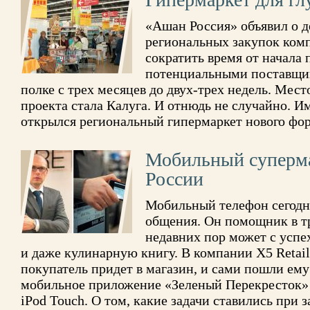
«Ашан Россия» объявил о 
региональных закупок комп
сократить время от начала 
потенциальными поставщик
полке с трех месяцев до двух-трех недель. Мес
проекта стала Калуга. И отнюдь не случайно. Им
открылся региональный гипермаркет нового фор
Мобильный супермар
России
Мобильный телефон сегодня
общения. Он помощник в тр
недавних пор может с успе
и даже кулинарную книгу. В компании X5 Retail
покупатель придет в магазин, и сами пошли ему
мобильное приложение «Зеленый Перекресток» д
iPod Touch. О том, какие задачи ставились при з