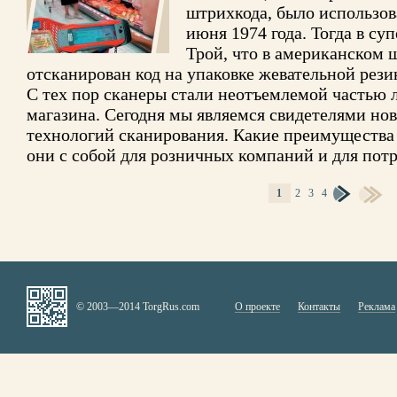
штрихкода, было использов
июня 1974 года. Тогда в су
Трой, что в американском 
отсканирован код на упаковке жевательной рези
С тех пор сканеры стали неотъемлемой частью 
магазина. Сегодня мы являемся свидетелями нов
технологий сканирования. Какие преимущества 
они с собой для розничных компаний и для пот
1
2
3
4
СТРАНИЦЫ
© 2003—2014 TorgRus.com
О проекте
Контакты
Реклама