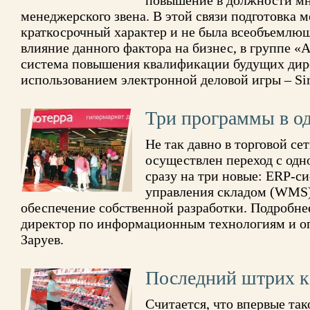
повышение в должности мн
менеджерского звена. В этой связи подготовка 
краткосрочный характер и не была всеобъемлю
влияние данного фактора на бизнес, в группе «
система повышения квалификации будущих дире
использованием электронной деловой игры – S
Три программы в од
Не так давно в торговой с
осуществлен переход с одн
сразу на три новые: ERP-с
управления складом (WMS)
обеспечение собственной разработки. Подробнее
директор по информационным технологиям и о
Заруев.
Последний штрих к
Считается, что впервые так