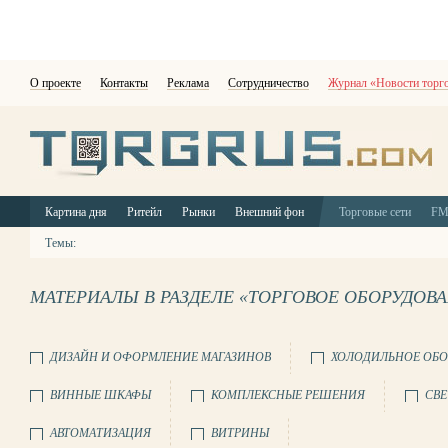
О проекте
Контакты
Реклама
Сотрудничество
Журнал «Новости торг
Картина дня
Ритейл
Рынки
Внешний фон
Торговые сети
F
Темы:
МАТЕРИАЛЫ В РАЗДЕЛЕ «ТОРГОВОЕ ОБОРУДОВ
ДИЗАЙН И ОФОРМЛЕНИЕ МАГАЗИНОВ
ХОЛОДИЛЬНОЕ ОБО
ВИННЫЕ ШКАФЫ
КОМПЛЕКСНЫЕ РЕШЕНИЯ
СВЕ
АВТОМАТИЗАЦИЯ
ВИТРИНЫ