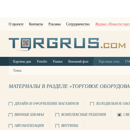
О проекте
Контакты
Реклама
Сотрудничество
Журнал «Новости торг
Картина дня
Ритейл
Рынки
Внешний фон
Торговые сети
F
Темы:
МАТЕРИАЛЫ В РАЗДЕЛЕ «ТОРГОВОЕ ОБОРУДОВ
ДИЗАЙН И ОФОРМЛЕНИЕ МАГАЗИНОВ
ХОЛОДИЛЬНОЕ ОБО
ВИННЫЕ ШКАФЫ
КОМПЛЕКСНЫЕ РЕШЕНИЯ
СВЕ
АВТОМАТИЗАЦИЯ
ВИТРИНЫ