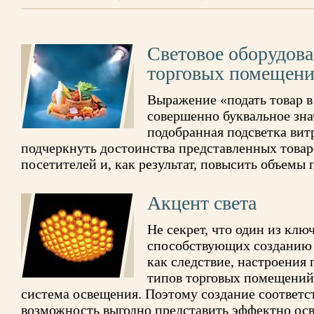
Световое оборудова
торговых помещен
Выражение «подать товар в
совершенно буквальное зна
подобранная подсветка вит
подчеркнуть достоинства представленных товар
посетителей и, как результат, повысить объемы 
Акцент света
Не секрет, что один из клю
способствующих созданию 
как следствие, настроения
типов торговых помещений
система освещения. Поэтому создание соответ
возможность выгодно представить эффектно осве