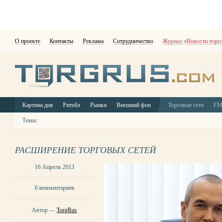
О проекте
Контакты
Реклама
Сотрудничество
Журнал «Новости торг
Картина дня
Ритейл
Рынки
Внешний фон
Торговые сети
F
Темы:
РАСШИРЕНИЕ ТОРГОВЫХ СЕТЕЙ
16 Апреля 2013
0 комментариев
Автор —
TorgRus