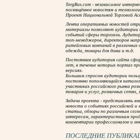
TorgRus.com - независимое интерне
посвящённое новостям и технологи
Проект Национальной Торговой Ас
Лента оперативных новостей отра
материалы позволяют аудитории п
событий сферы торговли. Аудитор
топ-менеджеров, директоров напр
ритейловых компаний в различных 
одежда, товары для дома и т.д.
Постоянная аудитория сайта сфор
лет, в течение которых портал пр
версиях.
Большим спросом аудитории польз
постоянно пополняющийся катало
участниках российского рынка роз
товаров и услуг, розничных сетях,
Задача проекта - представлять в
новости о событиях российской и 
статьи, обзоры по различным сег
интересам, характеристикам прод
комментарии профессионалов и мно
ПОСЛЕДНИЕ ПУБЛИКА