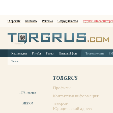
О проекте
Контакты
Реклама
Сотрудничество
Журнал «Новости торг
Картина дня
Ритейл
Рынки
Внешний фон
Торговые сети
F
Темы:
TORGRUS
Профиль:
12761 постов
Контактная информация:
МЕТКИ
Телефон:
Юридический адрес: