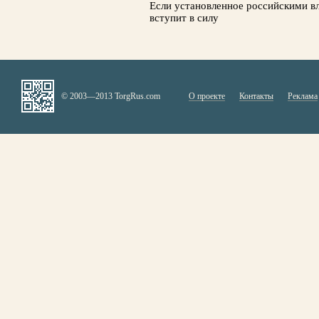
Если установленное российскими вл
вступит в силу
© 2003—2013 TorgRus.com
О проекте
Контакты
Реклама