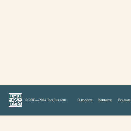
© 2003—2014 TorgRus.com
О проекте
Контакты
Реклама