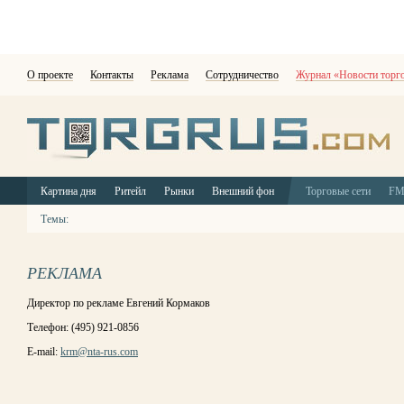
О проекте
Контакты
Реклама
Сотрудничество
Журнал «Новости торг
Картина дня
Ритейл
Рынки
Внешний фон
Торговые сети
F
Темы:
РЕКЛАМА
Директор по рекламе Евгений Кормаков
Телефон: (495) 921-0856
E-mail:
krm@nta-rus.com