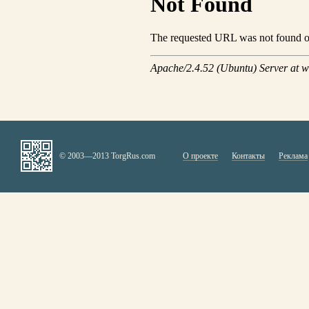
© 2003—2013 TorgRus.com
О проекте
Контакты
Реклама