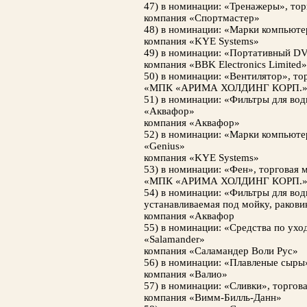
47) в номинации: «Тренажеры», тор
компания «Спортмастер»
48) в номинации: «Марки компьюте
компания «KYE Systems»
49) в номинации: «Портативный D
компания «BBK Electronics Limited»
50) в номинации: «Вентилятор», тор
«МПК «АРИМА ХОЛДИНГ КОРП.
51) в номинации: «Фильтры для вод
«Аквафор»
компания «Аквафор»
52) в номинации: «Марки компьюте
«Genius»
компания «KYE Systems»
53) в номинации: «Фен», торговая м
«МПК «АРИМА ХОЛДИНГ КОРП.
54) в номинации: «Фильтры для вод
устанавливаемая под мойку, ракови
компания «Аквафор
55) в номинации: «Средства по ухо
«Salamander»
компания «Саламандер Воли Рус»
56) в номинации: «Плавленые сыры»
компания «Валио»
57) в номинации: «Сливки», торгов
компания «Вимм-Билль-Данн»