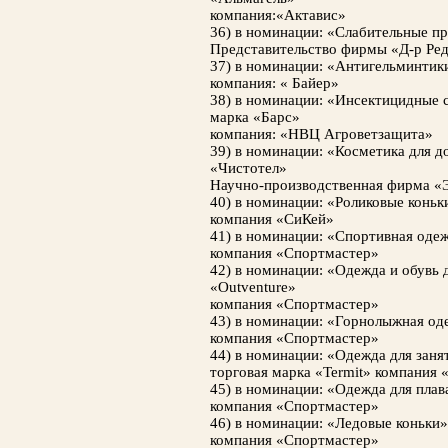
компания:«Актавис»
36) в номинации: «Слабительные п
Представительство фирмы «Д-р Ред
37) в номинации: «Антигельминтик
компания: « Байер»
38) в номинации: «Инсектицидные с
марка «Барс»
компания: «НВЦ Агроветзащита»
39) в номинации: «Косметика для 
«Чистотел»
Научно-производственная фирма «
40) в номинации: «Роликовые коньк
компания «СиКей»
41) в номинации: «Спортивная одеж
компания «Спортмастер»
42) в номинации: «Одежда и обувь 
«Outventure»
компания «Спортмастер»
43) в номинации: «Горнолыжная оде
компания «Спортмастер»
44) в номинации: «Одежда для зан
торговая марка «Termit» компания
45) в номинации: «Одежда для плава
компания «Спортмастер»
46) в номинации: «Ледовые коньки»
компания «Спортмастер»