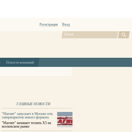
Регистрация
Вход
ю
Новости компаний
ГЛАВНЫЕ НОВОСТИ
"Магнит" запускает в Москве сеть
гипермаркетов нового формата
"Магнит" начинает теснить X5 на
московском рынке