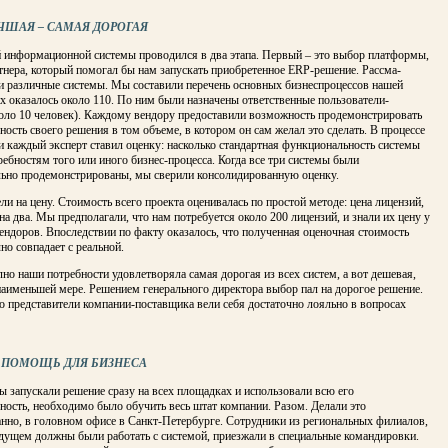
ЧШАЯ – САМАЯ ДОРОГАЯ
 информационной систе­мы проводился в два этапа. Первый – это выбор платформы,
тне­ра, который помогал бы нам запускать приобретенное ERP-решение. Рассма­
и различные системы. Мы составили перечень основных бизнес­процессов нашей
х оказа­лось около 110. По ним были назначены ответственные пользователи-
оло 10 человек). Каждому вендору предоставили возможность продемон­стрировать
ость своего решения в том объеме, в котором он сам желал это сделать. В процессе
и каждый эксперт ставил оценку: насколько стандартная функциональ­ность системы
ребностям того или иного бизнес-процесса. Когда все три системы были
льно продемонстрированы, мы сверили кон­солидированную оценку.
ли на цену. Стоимость всего проекта оценивалась по простой методе: цена лицензий,
а два. Мы предполагали, что нам потребу­ется около 200 лицензий, и знали их цену у
ендоров. Впоследствии по факту оказалось, что полученная оценоч­ная стоимость
но совпадает с реальной.
но наши потребности удовлетворяла самая дорогая из всех си­стем, а вот дешевая,
наимень­шей мере. Решением генерального дирек­тора выбор пал на дорогое решение.
о представители компании-поставщика вели себя достаточно лояльно в вопросах
 ПОМОЩЬ ДЛЯ БИЗНЕСА
 запускали решение сра­зу на всех площадках и использовали всю его
ость, необходимо было обучить весь штат компании. Разом. Де­лали это
нно, в головном офисе в Санкт-Петербурге. Сотрудники из региональных филиалов,
дущем должны были работать с систе­мой, приезжали в специальные коман­дировки.