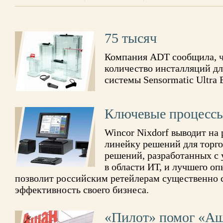
75 тысяч
Компания ADT сообщила, чт
количество инсталляций д
системы Sensormatic Ultra 
Ключевые процесс
Wincor Nixdorf выводит на
линейку решений для торго
решений, разработанных с
в области ИТ, и лучшего о
позволит российским ретейлерам существенно 
эффективность своего бизнеса.
«Пилот» помог «Аш