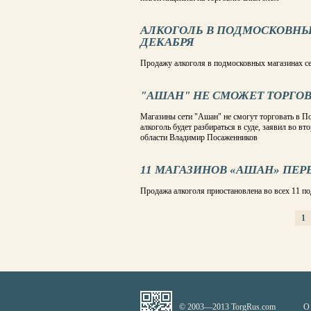
АЛКОГОЛЬ В ПОДМОСКОВНЫ
ДЕКАБРЯ
Продажу алкоголя в подмосковных магазинах се
"АШАН" НЕ СМОЖЕТ ТОРГО
Магазины сети "Ашан" не смогут торговать в По
алкоголь будет разбираться в суде, заявил во в
области Владимир Посаженников
11 МАГАЗИНОВ «АШАН» ПЕР
Продажа алкоголя приостановлена во всех 11 
1
СТРАНИЦЫ
© 2003—2013 TorgRus.com
О