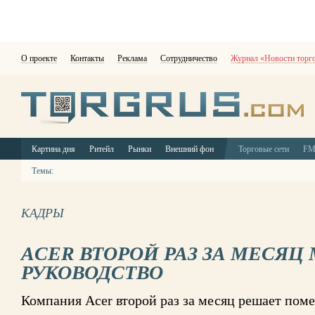
О проекте
Контакты
Реклама
Сотрудничество
Журнал «Новости торг
Картина дня
Ритейл
Рынки
Внешний фон
Торговые сети
F
Темы:
КАДРЫ
ACER ВТОРОЙ РАЗ ЗА МЕСЯЦ
РУКОВОДСТВО
Компания Acer второй раз за месяц решает поме