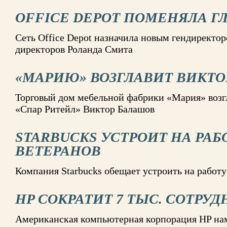
OFFICE DEPOT ПОМЕНЯЛА Г
Сеть Office Depot назначила новым гендиректор
директоров Роланда Смита
«МАРИЮ» ВОЗГЛАВИТ ВИКТ
Торговый дом мебельной фабрики «Мария» возг
«Спар Ритейл» Виктор Балашов
STARBUCKS УСТРОИТ НА РАБ
ВЕТЕРАНОВ
Компания Starbucks обещает устроить на работу
HP СОКРАТИТ 7 ТЫС. СОТРУ
Американская компьютерная корпорация HP нам