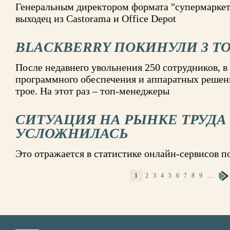
Генеральным директором формата "супермаркет"
выходец из Castorama и Office Depot
BLACKBERRY ПОКИНУЛИ 3 Т
После недавнего увольнения 250 сотрудников, в
программного обеспечения и аппаратных реше
трое. На этот раз – топ-менеджеры
СИТУАЦИЯ НА РЫНКЕ ТРУДА
УСЛОЖНИЛАСЬ
Это отражается в статистике онлайн-сервисов п
1
2
3
4
5
6
7
8
9
…
СТРАНИЦЫ