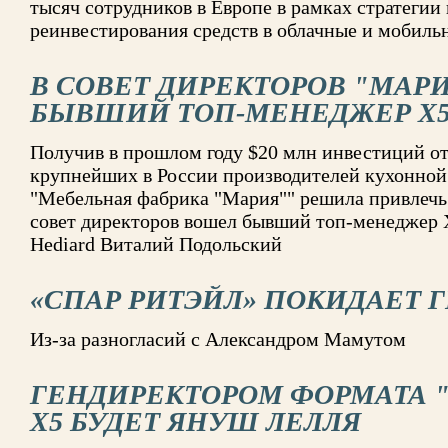
тысяч сотрудников в Европе в рамках стратегии
реинвестирования средств в облачные и мобиль
В СОВЕТ ДИРЕКТОРОВ "МАР
БЫВШИЙ ТОП-МЕНЕДЖЕР Х
Получив в прошлом году $20 млн инвестиций от A
крупнейших в России производителей кухонной
"Мебельная фабрика "Мария"" решила привлечь 
совет директоров вошел бывший топ-менеджер Х
Hediard Виталий Подольский
«СПАР РИТЭЙЛ» ПОКИДАЕТ 
Из-за разногласий с Александром Мамутом
ГЕНДИРЕКТОРОМ ФОРМАТА 
X5 БУДЕТ ЯНУШ ЛЕЛЛЯ