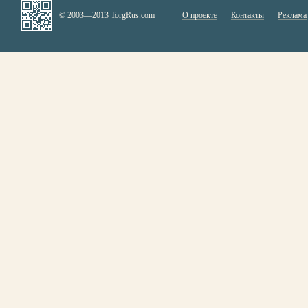
© 2003—2013 TorgRus.com
О проекте
Контакты
Реклама