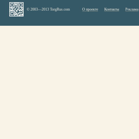
© 2003—2013 TorgRus.com
О проекте
Контакты
Реклама