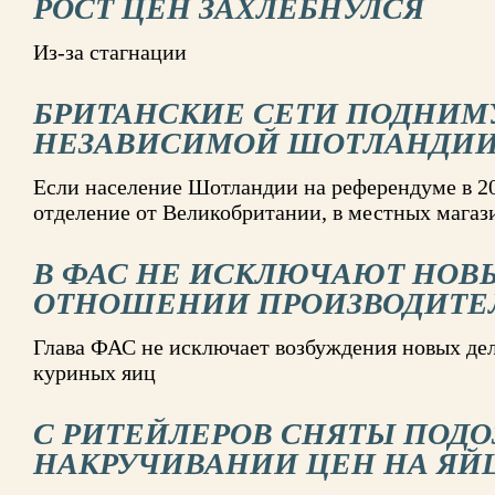
РОСТ ЦЕН ЗАХЛЕБНУЛСЯ
Из-за стагнации
БРИТАНСКИЕ СЕТИ ПОДНИМ
НЕЗАВИСИМОЙ ШОТЛАНДИ
Если население Шотландии на референдуме в 20
отделение от Великобритании, в местных магаз
В ФАС НЕ ИСКЛЮЧАЮТ НОВЫ
ОТНОШЕНИИ ПРОИЗВОДИТЕ
Глава ФАС не исключает возбуждения новых де
куриных яиц
С РИТЕЙЛЕРОВ СНЯТЫ ПОДО
НАКРУЧИВАНИИ ЦЕН НА ЯЙ