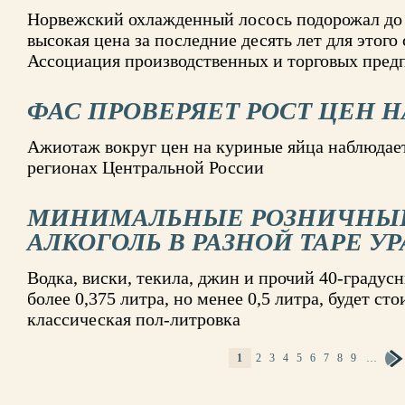
Норвежский охлажденный лосось подорожал до $
высокая цена за последние десять лет для этого
Ассоциация производственных и торговых пред
ФАС ПРОВЕРЯЕТ РОСТ ЦЕН Н
Ажиотаж вокруг цен на куриные яйца наблюдает
регионах Центральной России
МИНИМАЛЬНЫЕ РОЗНИЧНЫЕ
АЛКОГОЛЬ В РАЗНОЙ ТАРЕ У
Водка, виски, текила, джин и прочий 40-градусн
более 0,375 литра, но менее 0,5 литра, будет сто
классическая пол-литровка
1
2
3
4
5
6
7
8
9
…
СТРАНИЦЫ