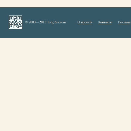
© 2003—2013 TorgRus.com
О проекте
Контакты
Реклама