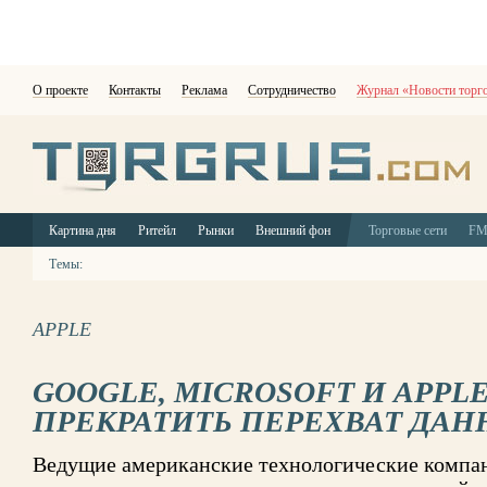
О проекте
Контакты
Реклама
Сотрудничество
Журнал «Новости торг
Картина дня
Ритейл
Рынки
Внешний фон
Торговые сети
F
Темы:
APPLE
GOOGLE, MICROSOFT И APPL
ПРЕКРАТИТЬ ПЕРЕХВАТ ДА
Ведущие американские технологические комп