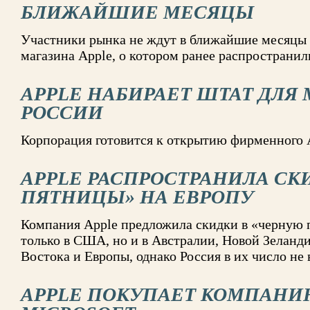
БЛИЖАЙШИЕ МЕСЯЦЫ
Участники рынка не ждут в ближайшие месяцы 
магазина Apple, о котором ранее распростра
APPLE НАБИРАЕТ ШТАТ ДЛЯ 
РОССИИ
Корпорация готовится к открытию фирменного A
APPLE РАСПРОСТРАНИЛА СК
ПЯТНИЦЫ» НА ЕВРОПУ
Компания Apple предложила скидки в «черную 
только в США, но и в Австралии, Новой Зеланди
Востока и Европы, однако Россия в их число не
APPLE ПОКУПАЕТ КОМПАН