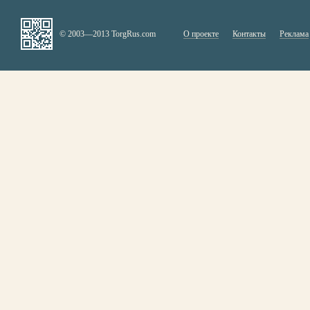
© 2003—2013 TorgRus.com
О проекте
Контакты
Реклама