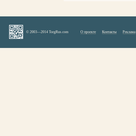
© 2003—2014 TorgRus.com
О проекте
Контакты
Реклама