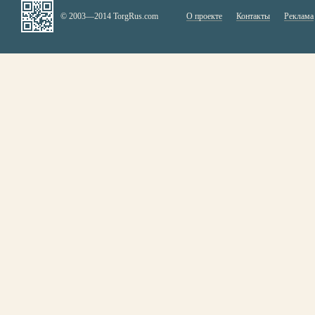
© 2003—2014 TorgRus.com
О проекте
Контакты
Реклама