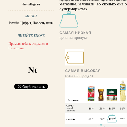
магазине, и узнали, во сколько она
the-village.ru
супермаркетах.
МЕТКИ
Ритейл
,
Цифры
,
Новость
,
цены
САМАЯ НИЗКАЯ
ЧИТАЙТЕ ТАКЖЕ
цена на продукт
Промсвязьбанк открылся в
Казахстане
САМАЯ ВЫСОКАЯ
цена на продукт