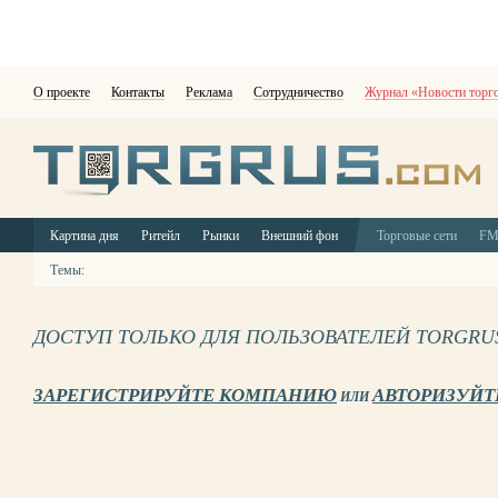
О проекте
Контакты
Реклама
Сотрудничество
Журнал «Новости торг
Картина дня
Ритейл
Рынки
Внешний фон
Торговые сети
F
Темы:
ДОСТУП ТОЛЬКО ДЛЯ ПОЛЬЗОВАТЕЛЕЙ TORGRU
ЗАРЕГИСТРИРУЙТЕ КОМПАНИЮ
АВТОРИЗУЙТ
ИЛИ