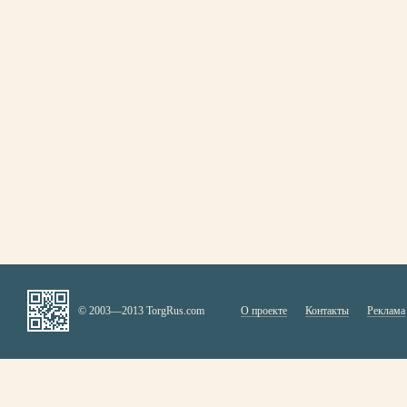
© 2003—2013 TorgRus.com
О проекте
Контакты
Реклама