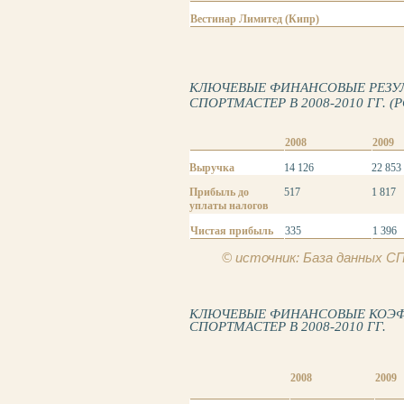
Вестинар Лимитед (Кипр)
КЛЮЧЕВЫЕ ФИНАНСОВЫЕ РЕЗУ
СПОРТМАСТЕР В 2008-2010 ГГ. (Р
2008
2009
Выручка
14 126
22 853
Прибыль до
517
1 817
уплаты налогов
Чистая прибыль
335
1 396
© источник: База данных 
КЛЮЧЕВЫЕ ФИНАНСОВЫЕ КОЭ
СПОРТМАСТЕР В 2008-2010 ГГ.
2008
2009