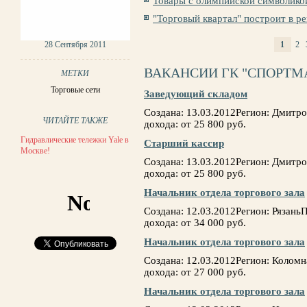
Товары с олимпийской символико
"Торговый квартал" построит в ре
28 Сентября 2011
1
2
СТРАНИЦЫ
ВАКАНСИИ ГК "СПОРТМ
МЕТКИ
Торговые сети
Заведующий складом
Создана: 13.03.2012Регион: Дмитр
ЧИТАЙТЕ ТАКЖЕ
дохода: от 25 800 руб.
Гидравлические тележки Yale в
Старший кассир
Москве!
Создана: 13.03.2012Регион: Дмитр
дохода: от 25 800 руб.
Начальник отдела торгового зала
Создана: 12.03.2012Регион: Рязан
дохода: от 34 000 руб.
Начальник отдела торгового зала
Создана: 12.03.2012Регион: Колом
дохода: от 27 000 руб.
Начальник отдела торгового зала