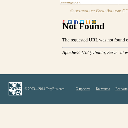
ликвидности
© источник: База данных 
© 2003—2014 TorgRus.com
О проекте
Контакты
Реклама