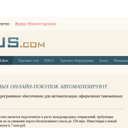
чество
Журнал «Новости торговли»
й фон
Торговые сети
FMCG
Торговое оборудование
Блоги
Интервь
НЫХ ОНЛАЙН-ПОКУПОК АВТОМАТИЗИРУЮТ
программное обеспечение для автоматизации оформления таможенных
ство пытается подготовится к росту международных отправлений, требующих
в из-за снижения порога беспошлинного ввоза до 150 евро. Инвестиции в новый
ются в 7 млн руб.