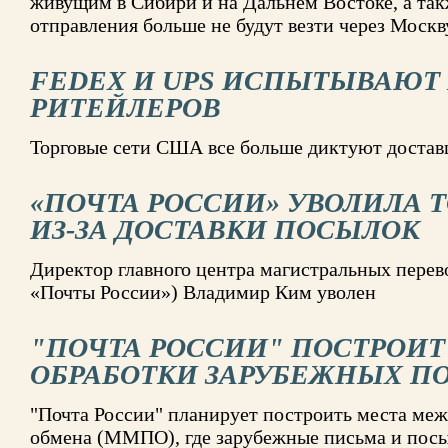
живущим в Сибири и на Дальнем Востоке, а так
отправления больше не будут везти через Москв
FEDEX И UPS ИСПЫТЫВАЮТ 
РИТЕЙЛЕРОВ
Торговые сети США все больше диктуют достав
«ПОЧТА РОССИИ» УВОЛИЛА 
ИЗ-ЗА ДОСТАВКИ ПОСЫЛОК
Директор главного центра магистральных пере
«Почты России») Владимир Ким уволен
"ПОЧТА РОССИИ" ПОСТРОИТ 
ОБРАБОТКИ ЗАРУБЕЖНЫХ П
"Почта России" планирует построить места меж
обмена (ММПО), где зарубежные письма и пос