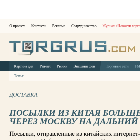
О проекте
Контакты
Реклама
Сотрудничество
Журнал «Новости торг
Картина дня
Ритейл
Рынки
Внешний фон
Торговые сети
F
Темы:
ДОСТАВКА
ПОСЫЛКИ ИЗ КИТАЯ БОЛЬШЕ
ЧЕРЕЗ МОСКВУ НА ДАЛЬНИЙ
Посылки, отправленные из китайских интернет-