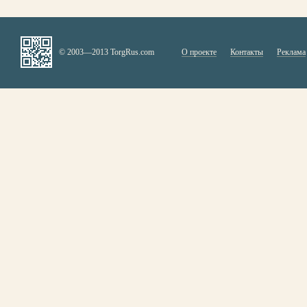
© 2003—2013 TorgRus.com
О проекте
Контакты
Реклама