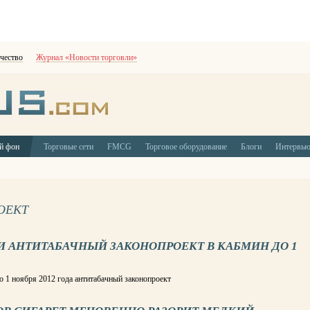
чество
Журнал «Новости торговли»
й фон
Торговые сети
FMCG
Торговое оборудование
Блоги
Интервь
ОЕКТ
И АНТИТАБАЧНЫЙ ЗАКОНОПРОЕКТ В КАБМИН ДО 1
о 1 ноября 2012 года антитабачный законопроект