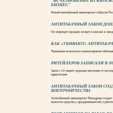
"ИСЧЕЗНОВЕНИЕ ИЗ КИОСК
БИЗНЕС"
Новый антитабачный законопроект отбросит Рос
АНТИТАБАЧНЫЙ ЗАКОН ДОШ
Он запрещает продажу сигарет в киосках и заве
КАК «УБИВАЮТ» АНТИТАБА
Чиновники пользуются комментариями табачник
РИТЕЙЛЕРОВ ЗАПИСАЛИ В 
Закон о «О защите здоровья населения от после
наркологами
АНТИТАБАЧНЫЙ ЗАКОН СОЗ
ВЗЯТОЧНИЧЕСТВА
Антитабачный законопроект Мин­здрава создает
вымогать средства у предпринимателей, а рабо