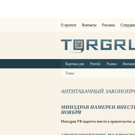
О проекте
Контакты
Реклама
Сотрудни
Картина дня
Ритейл
Рынки
Внешни
Темы:
АНТИТАБАЧНЫЙ ЗАКОНОПР
МИНЗДРАВ НАМЕРЕН ВНЕСТ
НОЯБРЯ
Минздрав РФ надеется внести в правительство д