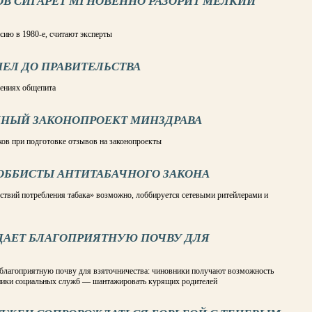
ОВ СИГАРЕТ МГНОВЕННО РАЗОРИТ МЕЛКИЙ
сию в 1980-е, считают эксперты
ЕЛ ДО ПРАВИТЕЛЬСТВА
дениях общепита
ЧНЫЙ ЗАКОНОПРОЕКТ МИНЗДРАВА
ов при подготовке отзывов на законопроекты
ЛОББИСТЫ АНТИТАБАЧНОГО ЗАКОНА
дствий потребления табака» возможно, лоббируется сетевыми ритейлерами и
ДАЕТ БЛАГОПРИЯТНУЮ ПОЧВУ ДЛЯ
 благоприятную почву для взяточничества: чиновники получают возможность
тники социальных служб — шантажировать курящих родителей