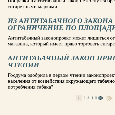
Поправки в антитабачный закон не коснутся бре
сигаретными марками
ИЗ АНТИТАБАЧНОГО ЗАКОНА
ОГРАНИЧЕНИЕ ПО ПЛОЩАДИ
Антитабачный законопроект может лишиться о
магазина, который имеет право торговать сигар
АНТИТАБАЧНЫЙ ЗАКОН ПРИ
ЧТЕНИИ
Госдума одобрила в первом чтении законопроек
населения от воздействия окружающего табачно
потребления табака"
1
2
3
4
5
СТРАНИЦЫ