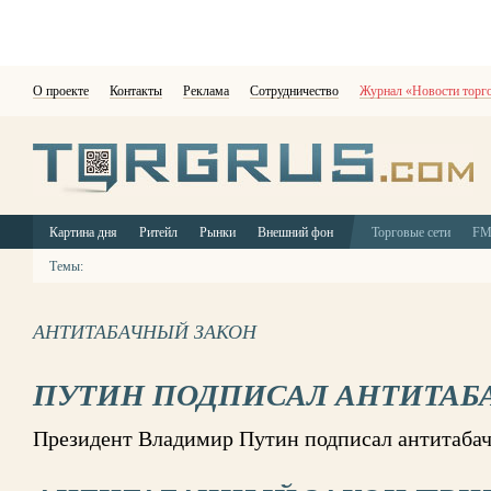
О проекте
Контакты
Реклама
Сотрудничество
Журнал «Новости торг
Картина дня
Ритейл
Рынки
Внешний фон
Торговые сети
F
Темы:
АНТИТАБАЧНЫЙ ЗАКОН
ПУТИН ПОДПИСАЛ АНТИТАБ
Президент Владимир Путин подписал антитаба