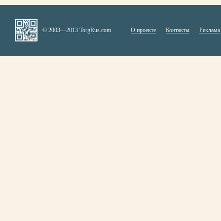
© 2003—2013 TorgRus.com
О проекте
Контакты
Реклама