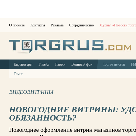
О проекте
Контакты
Реклама
Сотрудничество
Журнал «Новости торг
Картина дня
Ритейл
Рынки
Внешний фон
Торговые сети
F
Темы:
ВИДЕОВИТРИНЫ
НОВОГОДНИЕ ВИТРИНЫ: УД
ОБЯЗАННОСТЬ?
Новогоднее оформление витрин магазинов торго