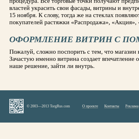
процедура. Все торговые точки получают пред
властей украсить свои фасады, витрины и внут
15 ноября. К слову, тогда же на стеклах появля
покупателей растяжки «Распродажа», «Акция»,
ОФОРМЛЕНИЕ ВИТРИН С П
Пожалуй, сложно поспорить с тем, что магазин 
Зачастую именно витрина создает впечатление о
наше решение, зайти ли внутрь.
© 2003—2013 TorgRus.com
О проекте
Контакты
Реклама