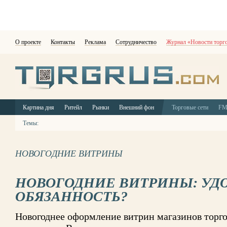
О проекте
Контакты
Реклама
Сотрудничество
Журнал «Новости торг
Картина дня
Ритейл
Рынки
Внешний фон
Торговые сети
F
Темы:
НОВОГОДНИЕ ВИТРИНЫ
НОВОГОДНИЕ ВИТРИНЫ: УД
ОБЯЗАННОСТЬ?
Новогоднее оформление витрин магазинов торго