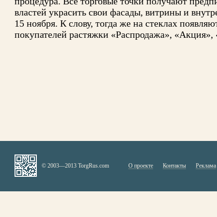
процедура. Все торговые точки получают пред
властей украсить свои фасады, витрины и внут
15 ноября. К слову, тогда же на стеклах появля
покупателей растяжки «Распродажа», «Акция»,
© 2003—2013 TorgRus.com
О проекте
Контакты
Реклама