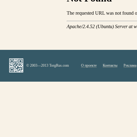
© 2003—2013 TorgRus.com
О проекте
Контакты
Реклама