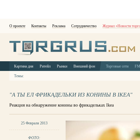
О проекте
Контакты
Реклама
Сотрудничество
Журнал «Новости торг
Картина дня
Ритейл
Рынки
Внешний фон
Торговые сети
F
Темы:
"А ТЫ ЕЛ ФРИКАДЕЛЬКИ ИЗ КОНИНЫ В IKEA"
Реакция на обнаружение конины во фрикадельках Ikea
25 Февраля 2013
ФОТО: