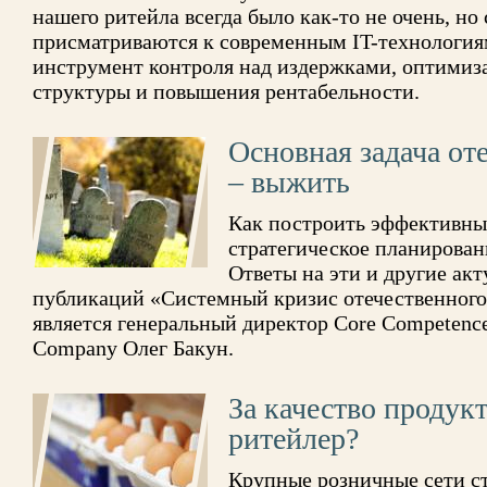
нашего ритейла всегда было как-то не очень, но 
присматриваются к современным IT-технология
инструмент контроля над издержками, оптимиз
структуры и повышения рентабельности.
Основная задача от
– выжить
Как построить эффективны
стратегическое планирован
Ответы на эти и другие ак
публикаций «Системный кризис отечественного 
является генеральный директор Core Competences
Company Олег Бакун.
За качество продукт
ритейлер?
Крупные розничные сети с