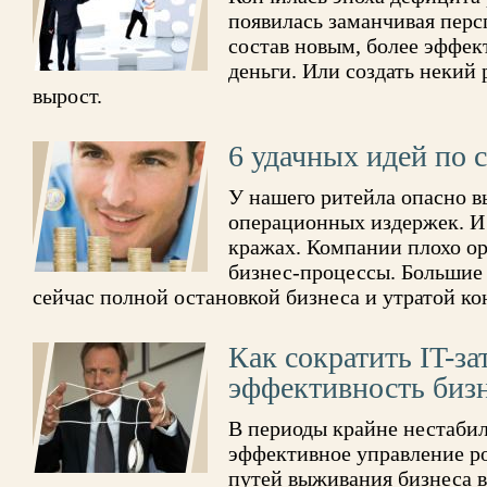
появилась заманчивая перс
состав новым, более эффе
деньги. Или создать некий 
вырост.
6 удачных идей по
У нашего ритейла опасно 
операционных издержек. И 
кражах. Компании плохо о
бизнес-процессы. Большие
сейчас полной остановкой бизнеса и утратой ко
Как сократить IT-з
эффективность биз
В периоды крайне нестаби
эффективное управление р
путей выживания бизнеса 