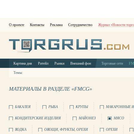
О проекте
Контакты
Реклама
Сотрудничество
Журнал «Новости торг
Картина дня
Ритейл
Рынки
Внешний фон
Торговые сети
F
Темы:
МАТЕРИАЛЫ В РАЗДЕЛЕ «FMCG»
БАКАЛЕЯ
РЫБА
КРУПЫ
МАКАРОННЫЕ И
КОНДИТЕРСКИЕ ИЗДЕЛИЯ
МАЙОНЕЗ
МЯСО
ВОДКА
ОВОЩИ, ФРУКТЫ, ОРЕХИ
ОРЕХИ