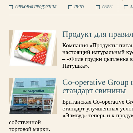
СНЕКОВАЯ ПРОДУКЦИЯ
ПИВО
СЫРЫ
А
Продукт для правил
Компания «Продукты питан
настоящий натуральный ку
– «Филе грудки цыпленка в
Петушка».
Co-operative Group
стандарт свинины
Британская Co-operative G
стандарт улучшенных усло
«Элмвуд» теперь и к проду
собственной
торговой марки.