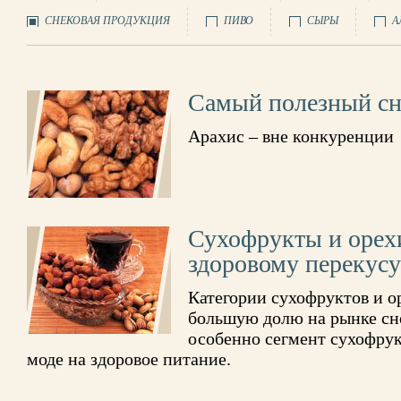
СНЕКОВАЯ ПРОДУКЦИЯ
ПИВО
СЫРЫ
А
Самый полезный сн
Арахис – вне конкуренции
Сухофрукты и орехи
здоровому перекусу
Категории сухофруктов и о
большую долю на рынке сне
особенно сегмент сухофрук
моде на здоровое питание.