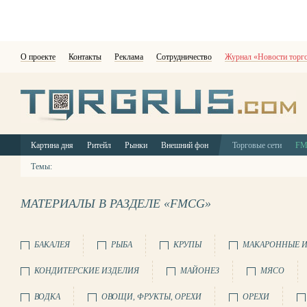
О проекте
Контакты
Реклама
Сотрудничество
Журнал «Новости торг
Картина дня
Ритейл
Рынки
Внешний фон
Торговые сети
F
Темы:
МАТЕРИАЛЫ В РАЗДЕЛЕ «FMCG»
БАКАЛЕЯ
РЫБА
КРУПЫ
МАКАРОННЫЕ И
КОНДИТЕРСКИЕ ИЗДЕЛИЯ
МАЙОНЕЗ
МЯСО
ВОДКА
ОВОЩИ, ФРУКТЫ, ОРЕХИ
ОРЕХИ