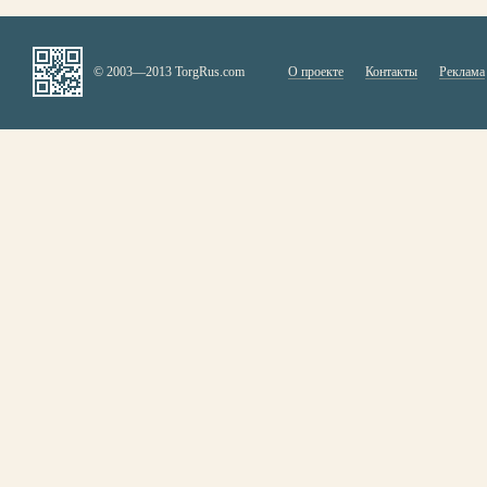
© 2003—2013 TorgRus.com
О проекте
Контакты
Реклама