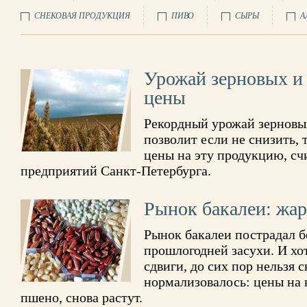
СНЕКОВАЯ ПРОДУКЦИЯ
ПИВО
СЫРЫ
А
Урожай зерновых и 
цены
Рекордный урожай зерновых
позволит если не снизить, 
цены на эту продукцию, с
предприятий Санкт-Петербурга.
Рынок бакалеи: жар
Рынок бакалеи пострадал б
прошлогодней засухи. И хо
сдвиги, до сих пор нельзя с
нормализовалось: цены на 
пшено, снова растут.