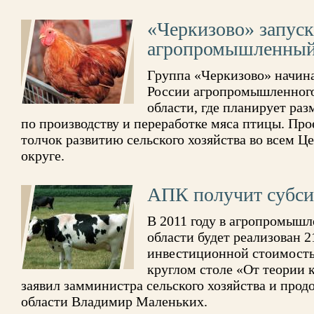
«Черкизово» запуск
агропромышленный
Группа «Черкизово» начин
России агропромышленного 
области, где планирует ра
по производству и переработке мяса птицы. Пр
толчок развитию сельского хозяйства во всем 
округе.
АПК получит субс
В 2011 году в агропромыш
области будет реализован 
инвестиционной стоимостью
круглом столе «От теории 
заявил замминистра сельского хозяйства и про
области Владимир Маленьких.