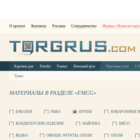
О проекте
Контакты
Реклама
Сотрудничество
Журнал «Новости торг
Картина дня
Ритейл
Рынки
Внешний фон
Торговые сети
F
Темы:
МАТЕРИАЛЫ В РАЗДЕЛЕ «FMCG»
БАКАЛЕЯ
РЫБА
КРУПЫ
МАКАРОННЫЕ И
КОНДИТЕРСКИЕ ИЗДЕЛИЯ
МАЙОНЕЗ
МЯСО
ВОДКА
ОВОЩИ, ФРУКТЫ, ОРЕХИ
ОРЕХИ