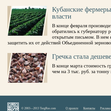
Кубанские фермеры
власти
В конце февраля производи
обратились к губернатору 
открытым письмом. В нем 
защитить их от действий Объединенной зернов
Гречка стала дешев
В конце марта стоимость г
чем на 3 тыс. руб. за тонну
© 2003—2013 TorgRus.com
О проекте
Контакты
Реклама