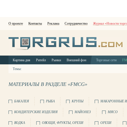
О проекте
Контакты
Реклама
Сотрудничество
Журнал «Новости торг
Картина дня
Ритейл
Рынки
Внешний фон
Торговые сети
F
Темы:
МАТЕРИАЛЫ В РАЗДЕЛЕ «FMCG»
БАКАЛЕЯ
РЫБА
КРУПЫ
МАКАРОННЫЕ И
КОНДИТЕРСКИЕ ИЗДЕЛИЯ
МАЙОНЕЗ
МЯСО
ВОДКА
ОВОЩИ, ФРУКТЫ, ОРЕХИ
ОРЕХИ