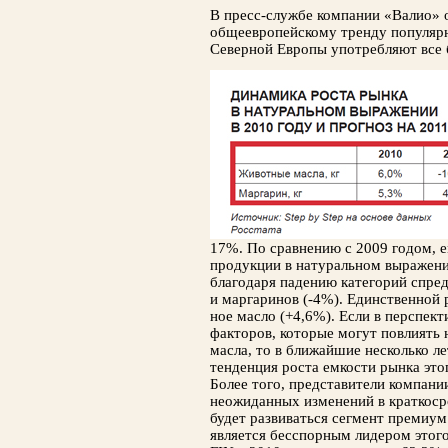
В пресс-службе компании «Валио» о
общеевропейскому тренду популярн
Северной Европы употребляют все 
17%. По сравнению с 2009 годом, 
продукции в натураль­ном выражени
благодаря падению категорий спред
и маргаринов (-4%). Единственной 
ное масло (+4,6%). Если в перспект
факторов, которые могут повлиять 
масла, то в ближайшие несколько л
тенденция роста емкости рынка этог
Более того, пред­ставители компани
неожиданных изменений в краткоср
будет развиваться сегмент премиум
является бесспорным лидером этого