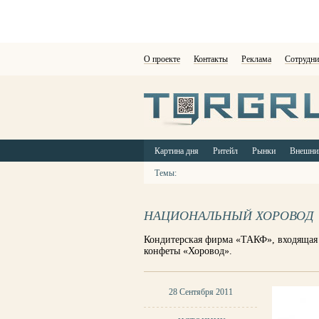
О проекте
Контакты
Реклама
Сотрудни
Картина дня
Ритейл
Рынки
Внешни
Темы:
НАЦИОНАЛЬНЫЙ ХОРОВОД
Кондитерская фирма «ТАКФ», входящая
конфеты «Хоровод».
28 Сентября 2011