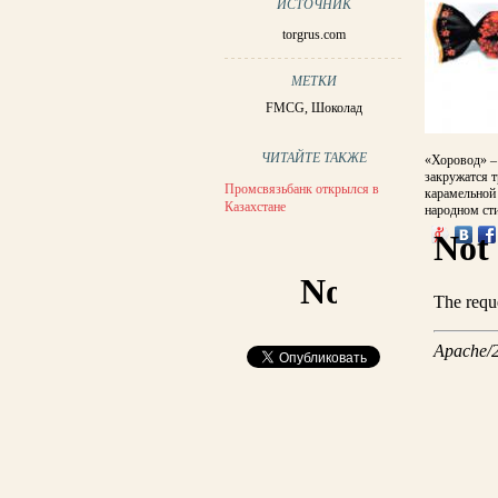
ИСТОЧНИК
torgrus.com
МЕТКИ
FMCG
,
Шоколад
ЧИТАЙТЕ ТАКЖЕ
«Хоровод» –
закружатся т
Промсвязьбанк открылся в
карамельной
Казахстане
народном сти