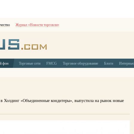
чество
Журнал «Новости торговли»
й фон
Торговые сети
FMCG
Торговое оборудование
Блоги
Интервь
 в Холдинг «Объединенные кондитеры», выпустила на рынок новые