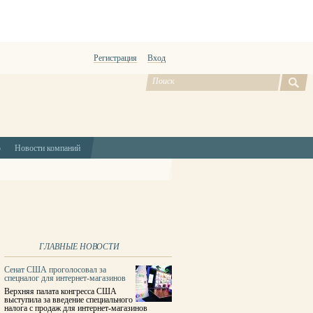
Регистрация
Вход
ю
Новости компаний
ГЛАВНЫЕ НОВОСТИ
Сенат США проголосовал за
спецналог для интернет-магазинов
Верхняя палата конгресса США
выступила за введение специального
налога с продаж для интернет-магазинов