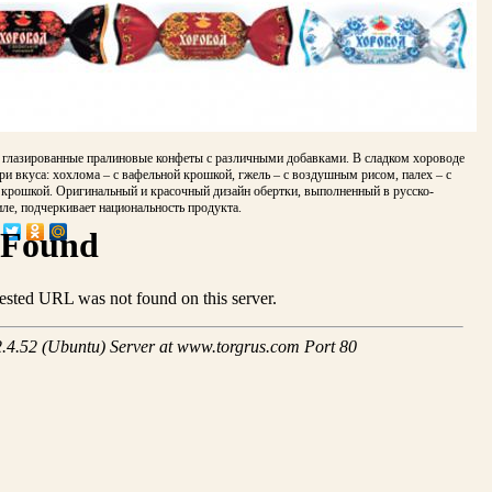
 глазированные пралиновые конфеты с различными добавками. В сладком хороводе
ри вкуса: хохлома – с вафельной крошкой, гжель – с воздушным рисом, палех – с
 крошкой. Оригинальный и красочный дизайн обертки, выполненный в русско-
ле, подчеркивает национальность продукта.