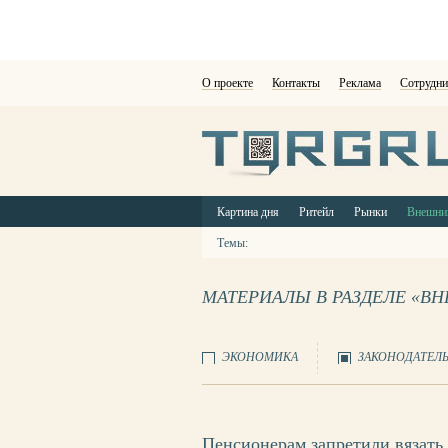
О проекте
Контакты
Реклама
Сотрудни
Картина дня
Ритейл
Рынки
Внешни
Темы:
МАТЕРИАЛЫ В РАЗДЕЛЕ «В
ЭКОНОМИКА
ЗАКОНОДАТЕЛ
Пенсионерам запретили вязать 