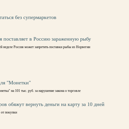
таться без супермаркетов
я поставляет в Россию зараженную рыбу
й неделе Россия может запретить поставки рыбы из Норвегии
для "Монетки"
тка" на 101 тыс. руб. за нарушение закона о торговле
ов обяжут вернуть деньги на карту за 10 дней
 от покупки