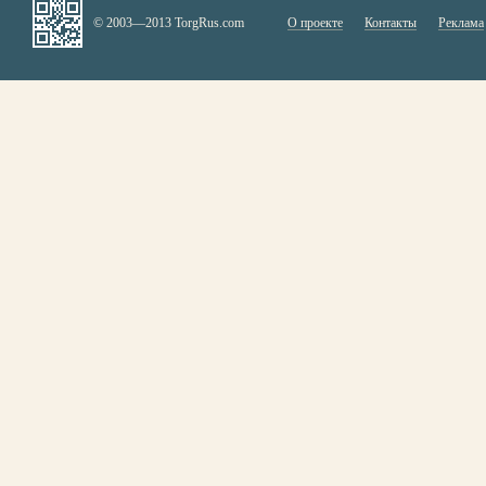
© 2003—2013 TorgRus.com
О проекте
Контакты
Реклама