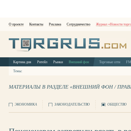
О проекте
Контакты
Реклама
Сотрудничество
Журнал «Новости торг
Картина дня
Ритейл
Рынки
Внешний фон
Торговые сети
F
Темы:
МАТЕРИАЛЫ В РАЗДЕЛЕ «ВНЕШНИЙ ФОН / ПРА
ЭКОНОМИКА
ЗАКОНОДАТЕЛЬСТВО
ОБЩЕСТВО