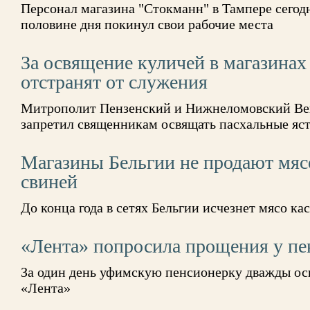
Персонал магазина "Стокманн" в Тампере сегодня
половине дня покинул свои рабочие места
За освящение куличей в магазина
отстранят от служения
Митрополит Пензенский и Нижнеломовский Ве
запретил священникам освящать пасхальные яст
Магазины Бельгии не продают мяс
свиней
До конца года в сетях Бельгии исчезнет мясо к
«Лента» попросила прощения у пе
За один день уфимскую пенсионерку дважды ос
«Лента»