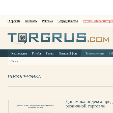
О проекте
Контакты
Реклама
Сотрудничество
Журнал «Новости торг
Картина дня
Ритейл
Рынки
Внешний фон
Торговые сети
F
Темы:
ИНФОГРАФИКА
Динамика индекса пред
розничной торговле