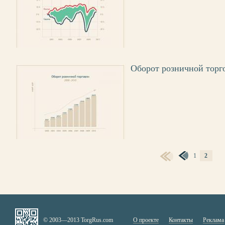
Оборот розничной торг
СТРАНИЦЫ
1
2
© 2003—2013 TorgRus.com
О проекте
Контакты
Реклама