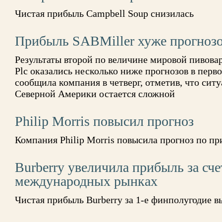
Чистая прибыль Campbell Soup снизилась
Прибыль SABMiller хуже прогноз
Результаты второй по величине мировой пивов
Plc оказались несколько ниже прогнозов в перво
сообщила компания в четверг, отметив, что сит
Северной Америки остается сложной
Philip Morris повысил прогноз
Компания Philip Morris повысила прогноз по пр
Burberry увеличила прибыль за сче
международных рынках
Чистая прибыль Burberry за 1-е финполугодие 