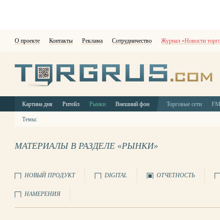
О проекте
Контакты
Реклама
Сотрудничество
Журнал «Новости торг
Картина дня
Ритейл
Рынки
Внешний фон
Торговые сети
F
Темы:
МАТЕРИАЛЫ В РАЗДЕЛЕ «РЫНКИ»
НОВЫЙ ПРОДУКТ
DIGITAL
ОТЧЕТНОСТЬ
НАМЕРЕНИЯ