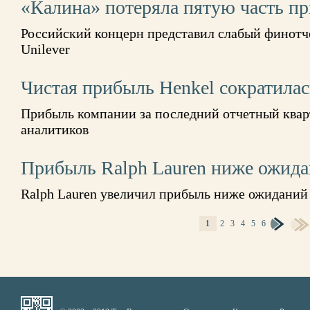
«Калина» потеряла пятую часть п
Российский концерн представил слабый финотче
Unilever
Чистая прибыль Henkel сократилас
Прибыль компании за последний отчетный квар
аналитиков
Прибыль Ralph Lauren ниже ожид
Ralph Lauren увеличил прибыль ниже ожиданий
1
2
3
4
5
6
СТРАНИЦЫ