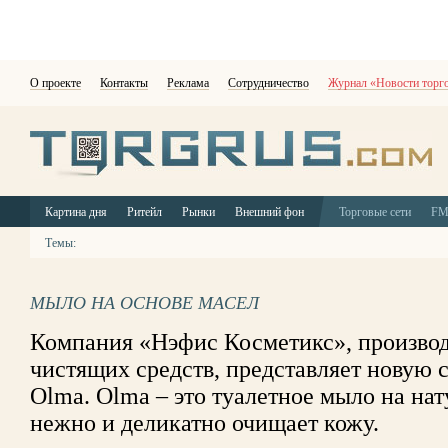
О проекте
Контакты
Реклама
Сотрудничество
Журнал «Новости торг
Картина дня
Ритейл
Рынки
Внешний фон
Торговые сети
F
Темы:
МЫЛО НА ОСНОВЕ МАСЕЛ
Компания «Нэфис Косметикс», произво
чистящих средств, представляет новую 
Olma. Olma – это туалетное мыло на нат
нежно и деликатно очищает кожу.