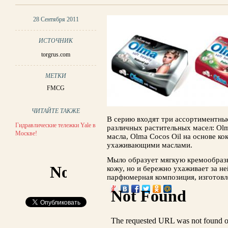
28 Сентября 2011
ИСТОЧНИК
torgrus.com
МЕТКИ
FMCG
ЧИТАЙТЕ ТАКЖЕ
В серию входят три ассортиментные
Гидравлические тележки Yale в
различных растительных масел: Olm
Москве!
масла, Olma Cocos Oil на основе кок
ухаживающими маслами.
Мыло образует мягкую кремообразн
кожу, но и бережно ухаживает за не
парфюмерная композиция, изготовл