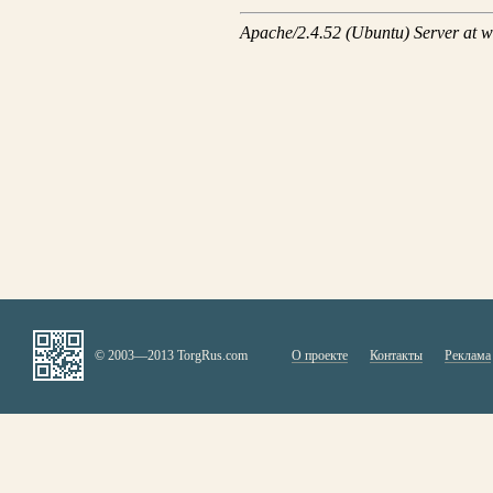
© 2003—2013 TorgRus.com
О проекте
Контакты
Реклама