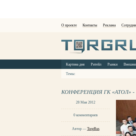
О проекте
Контакты
Реклама
Сотрудни
Картина дня
Ритейл
Рынки
Внешни
Темы:
КОНФЕРЕНЦИЯ ГК «АТОЛ» 
28 Мая 2012
0 комментариев
Автор —
TorgRus