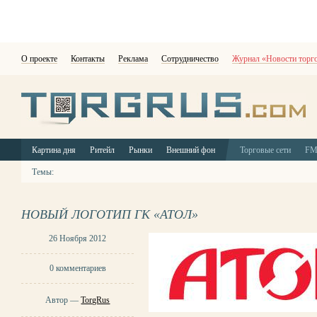
О проекте
Контакты
Реклама
Сотрудничество
Журнал «Новости торг
Картина дня
Ритейл
Рынки
Внешний фон
Торговые сети
F
Темы:
НОВЫЙ ЛОГОТИП ГК «АТОЛ»
26 Ноября 2012
0 комментариев
Автор —
TorgRus