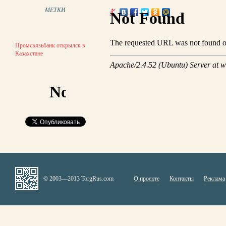
МЕТКИ
Промсвязьбанк открылся в
Казахстане
© 2003—2013 TorgRus.com
О проекте
Контакты
Реклама