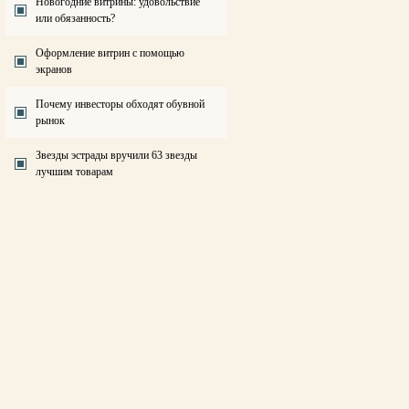
Новогодние витрины: удовольствие
или обязанность?
Оформление витрин с помощью
экранов
Почему инвесторы обходят обувной
рынок
Звезды эстрады вручили 63 звезды
лучшим товарам