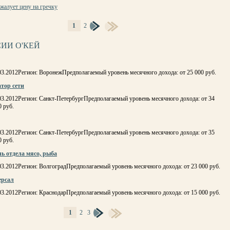
бжалует цену на гречку
1
2
Ы
ИИ О'КЕЙ
03.2012Регион: ВоронежПредполагаемый уровень месячного дохода: от 25 000 руб.
тор сети
03.2012Регион: Санкт-ПетербургПредполагаемый уровень месячного дохода: от 34
0 руб.
03.2012Регион: Санкт-ПетербургПредполагаемый уровень месячного дохода: от 35
0 руб.
ь отдела мясо, рыба
03.2012Регион: ВолгоградПредполагаемый уровень месячного дохода: от 23 000 руб.
ерсал
03.2012Регион: КраснодарПредполагаемый уровень месячного дохода: от 15 000 руб.
1
2
3
Ы