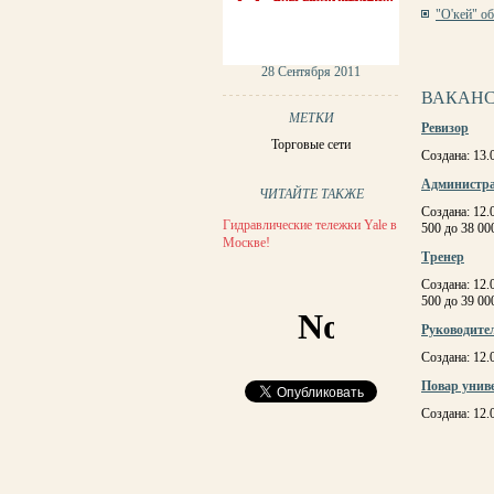
"О'кей" о
СТРАНИЦ
28 Сентября 2011
ВАКАНС
МЕТКИ
Ревизор
Торговые сети
Создана: 13.
Администра
ЧИТАЙТЕ ТАКЖЕ
Создана: 12.
Гидравлические тележки Yale в
500 до 38 00
Москве!
Тренер
Создана: 12.
500 до 39 00
Руководител
Создана: 12.
Повар унив
Создана: 12.
СТРАНИЦ