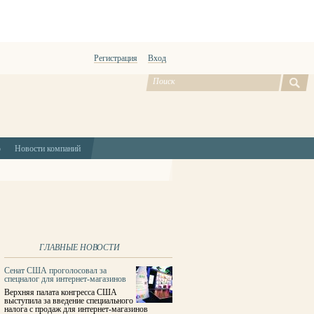
Регистрация
Вход
ю
Новости компаний
ГЛАВНЫЕ НОВОСТИ
Сенат США проголосовал за
спецналог для интернет-магазинов
Верхняя палата конгресса США
выступила за введение специального
налога с продаж для интернет-магазинов