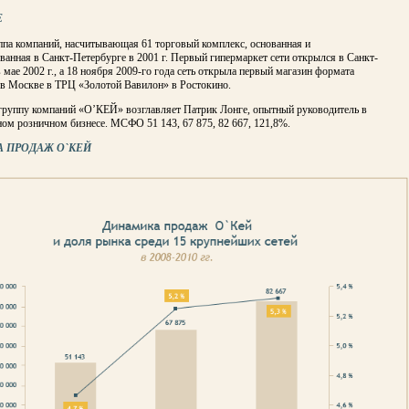
Е
ппа компаний, насчитывающая 61 торговый комплекс, основанная и
ванная в Санкт-Петербурге в 2001 г. Первый гипермаркет сети открылся в Санкт-
 мае 2002 г., а 18 ноября 2009-го года сеть открыла первый магазин формата
 в Москве в ТРЦ «Золотой Вавилон» в Ростокино.
 группу компаний «О’КЕЙ» возглавляет Патрик Лонге, опытный руководитель в
ом розничном бизнесе. МСФО 51 143, 67 875, 82 667, 121,8%.
 ПРОДАЖ О`КЕЙ