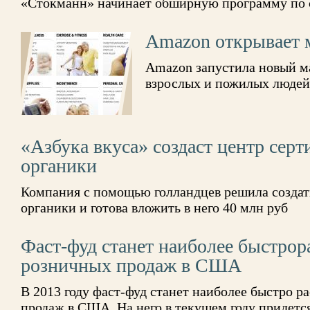
«Стокманн» начинает обширную программу по 
Amazon открывает 
Amazon запустила новый м
взрослых и пожилых людей
«Азбука вкуса» создаст центр сер
органики
Компания с помощью голланд­цев решила создат
органики и готова вложить в него 40 млн руб
Фаст-фуд станет наиболее быстро
розничных продаж в США
В 2013 году фаст-фуд станет наиболее быстро 
продаж в США. На него в текущем году придетс