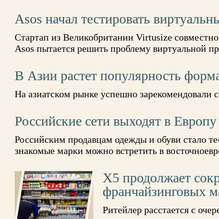
Asos начал тестировать виртуаль
Стартап из Великобритании Virtusize совместн
Asos пытается решить проблему виртуальной п
В Азии растет популярность формат
На азиатском рынке успешно зарекомендовали 
Российские сети выходят в Европу
Российским продавцам одежды и обуви стало те
знакомые марки можно встретить в восточноевр
Х5 продолжает сок
франчайзинговых м
Ритейлер расстается с оч