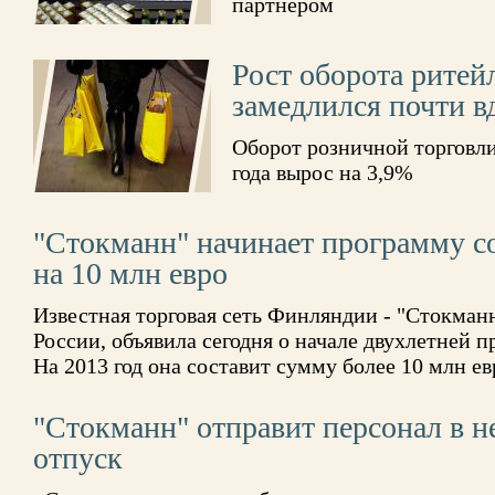
партнером
Рост оборота ритей
замедлился почти в
Оборот розничной торговли
года вырос на 3,9%
"Стокманн" начинает программу с
на 10 млн евро
Известная торговая сеть Финляндии - "Стокман
России, объявила сегодня о начале двухлетней 
На 2013 год она составит сумму более 10 млн ев
"Стокманн" отправит персонал в 
отпуск