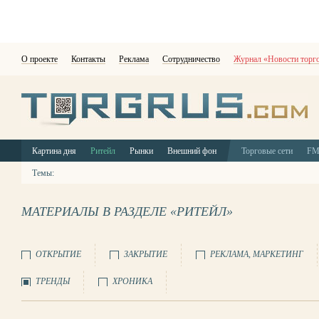
О проекте
Контакты
Реклама
Сотрудничество
Журнал «Новости торг
Картина дня
Ритейл
Рынки
Внешний фон
Торговые сети
F
Темы:
МАТЕРИАЛЫ В РАЗДЕЛЕ «РИТЕЙЛ»
ОТКРЫТИЕ
ЗАКРЫТИЕ
РЕКЛАМА, МАРКЕТИНГ
ТРЕНДЫ
ХРОНИКА