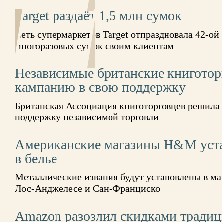
Target раздаёт 1,5 млн сумок
Сеть супермаркетов Target отпраздновала 42-ой 
многоразовых сумок своим клиентам
Независимые британские книготор
кампанию в свою поддержку
Британская Ассоциация книготорговцев решила
поддержку независимой торговли
Американские магазины Н&M уста
в белье
Металлические извания будут установлены в м
Лос-Анджелесе и Сан-Франциско
Amazon разозлил скидками традиц