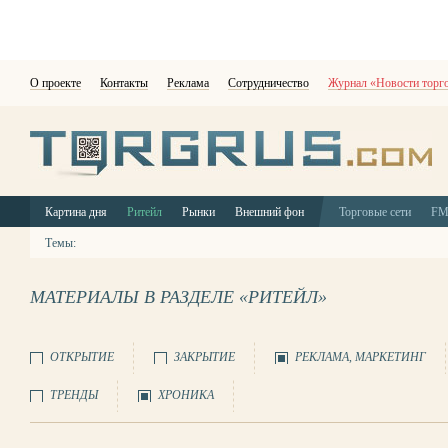
О проекте
Контакты
Реклама
Сотрудничество
Журнал «Новости торг
Картина дня
Ритейл
Рынки
Внешний фон
Торговые сети
F
Темы:
МАТЕРИАЛЫ В РАЗДЕЛЕ «РИТЕЙЛ»
ОТКРЫТИЕ
ЗАКРЫТИЕ
РЕКЛАМА, МАРКЕТИНГ
ТРЕНДЫ
ХРОНИКА