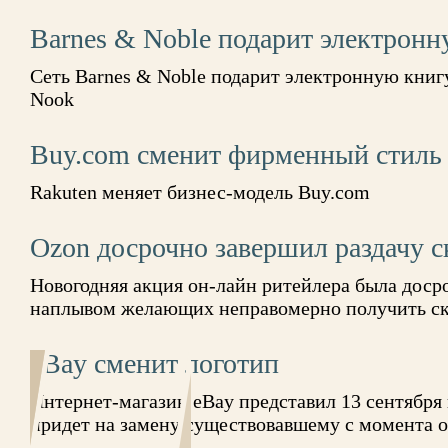
Barnes & Noble подарит электронн
Сеть Barnes & Noble подарит электронную книг
Nook
Buy.com сменит фирменный стиль
Rakuten меняет бизнес-модель Buy.com
Ozon досрочно завершил раздачу 
Новогодняя акция он-лайн ритейлера была досро
наплывом желающих неправомерно получить ск
eBay сменит логотип
Интернет-магазин eBay представил 13 сентября
придет на замену существовавшему с момента 