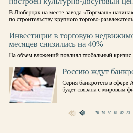
построен культурно-досуговый це
В Люберцах на месте завода «Торгмаш» начина
по строительству крупного торгово-развлекатель
Инвестиции в торговую недвижимо
месяцев снизились на 40%
На объем вложений повлиял глобальный кризис
Россию ждут банкр
Серия банкротств в сфере
будет связана с мировым 
СТРАНИЦЫ
…
78
79
80
81
82
83