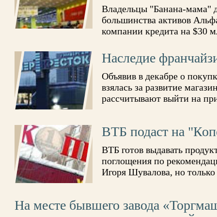
Владельцы "Банана-мама" д
большинства активов Альфа
компании кредита на $30 м
Наследие франчайз
Объявив в декабре о покуп
взялась за развитие магаз
рассчитывают выйти на при
ВТБ подаст на "Коп
ВТБ готов выдавать продук
поглощения по рекомендац
Игоря Шувалова, но только
На месте бывшего завода «Торгма