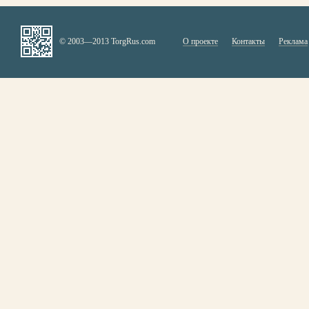
© 2003—2013 TorgRus.com
О проекте
Контакты
Реклама