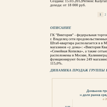
Создана: 15.03.2012Регион: Калуг
дохода: от 18 000 руб.
1
2
СТРАНИЦЫ
ОПИСАНИЕ
ГК "Виктория" - федеральная торго
г. Владелец сети продовольственны
Штаб-квартира располагается в в М
магазинов «у дома»: «Виктория Ква
«Семейная Копилка», а также сеть
расположены в Москве, Калининград
функционируют более 249 магазино
115,0%.
ДИНАМИКА ПРОДАЖ ГРУППЫ 