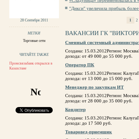
«Сладуница» переименовалась в
"Дикси" увеличила прибыль более 
28 Сентября 2011
1
2
СТРАНИЦЫ
ВАКАНСИИ ГК "ВИКТОР
МЕТКИ
Торговые сети
Сменный системный администра
Создана: 15.03.2012Регион: Москв
ЧИТАЙТЕ ТАКЖЕ
дохода: от 49 000 до 55 000 руб.
Промсвязьбанк открылся в
Оператор ПК
Казахстане
Создана: 15.03.2012Регион: Калуг
дохода: от 13 000 до 15 000 руб.
Менеджер по закупкам ИТ
Создана: 15.03.2012Регион: Москв
дохода: от 28 000 до 35 000 руб.
Кондитер
Создана: 15.03.2012Регион: Калуг
дохода: до 17 500 руб.
Товаровед-приемщик