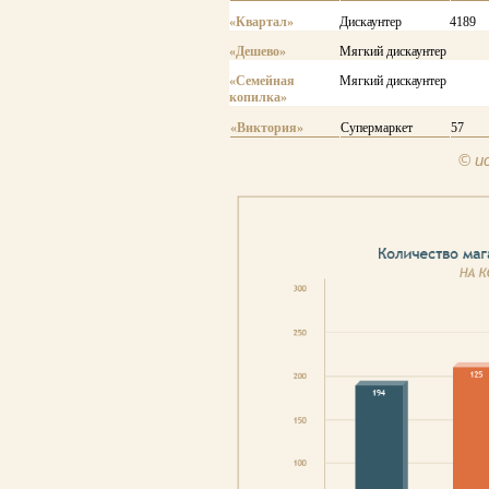
«Квартал»
Дискаунтер
4189
«Дешево»
Мягкий дискаунтер
«Семейная
Мягкий дискаунтер
копилка»
«Виктория»
Супермаркет
57
© и