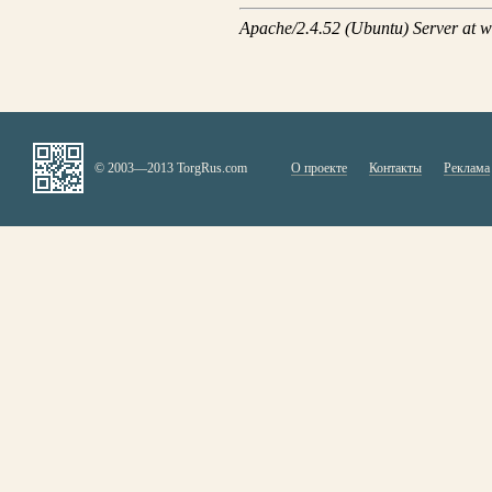
© 2003—2013 TorgRus.com
О проекте
Контакты
Реклама