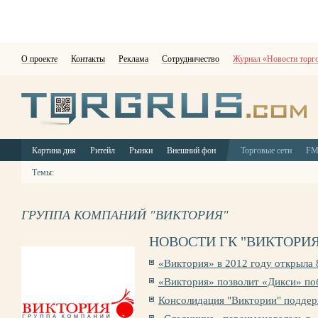
О проекте
Контакты
Реклама
Сотрудничество
Журнал «Новости торг
Картина дня
Ритейл
Рынки
Внешний фон
Торговые сети
F
Темы:
ГРУППА КОМПАНИЙ "ВИКТОРИЯ"
НОВОСТИ ГК "ВИКТОРИЯ
«Виктория» в 2012 году открыла 
«Виктория» позволит «Дикси» по
Консолидация "Виктории" поддер