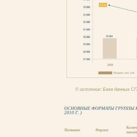
© источник: База данных 
ОСНОВНЫЕ ФОРМАТЫ ГРУППЫ К
2010 Г. )
Колич
Название
Формат
магаз