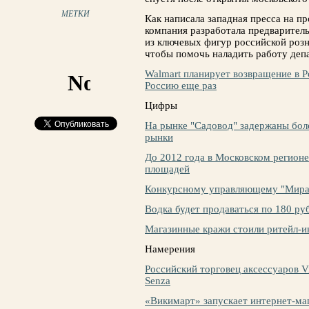
МЕТКИ
Как написала западная пресса на пр
компания разработала предварител
из ключевых фигур российской розн
чтобы помочь наладить работу деп
Walmart планирует возвращение в 
Россию еще раз
Цифры
На рынке "Садовод" задержаны бол
рынки
До 2012 года в Московском регионе
площадей
Конкурсному управляющему "Мира"
Водка будет продаваться по 180 ру
Магазинные кражи стоили ритейл-и
Намерения
Российский торговец аксессуаров Vic
Senza
«Викимарт» запускает интернет-ма