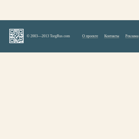
© 2003—2013 TorgRus.com
О проекте
Контакты
Реклама