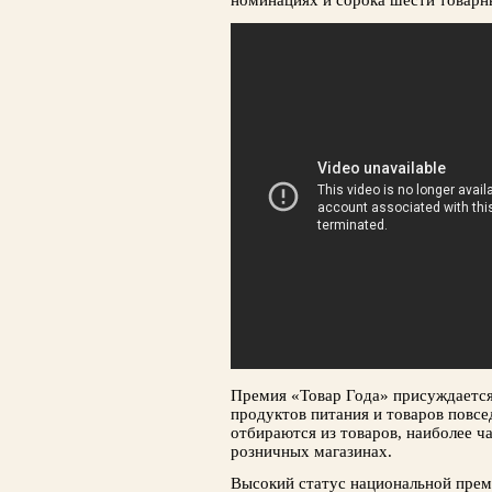
номинациях и сорока шести товарн
Премия «Товар Года» присуждается 
продуктов питания и товаров повсе
отбираются из товаров, наиболее ч
розничных магазинах.
Высокий статус национальной прем