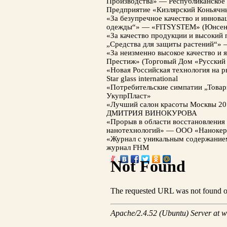
Производства» — Республиканское
Предприятие «Кизлярский Коньячн
«За безупречное качество и инновац
одежды“» — «FITSYSTEM» (Юнсен
«За качество продукции и высокий 
„Средства для защиты растений“»
«За неизменно высокое качество и
Престиж» (Торговый Дом «Русский
«Новая Российская технология на 
Star glass international
«Потребительские симпатии „Това
УкупрПласт»
«Лучший салон красоты Москвы 
ДМИТРИЯ ВИНОКУРОВА
«Прорыв в области восстановления
нанотехнологий» — ООО «Нанокер
«Журнал с уникальным содержание
журнал FHM