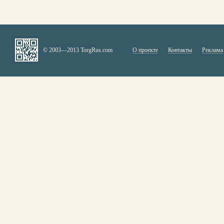
© 2003—2013 TorgRus.com
О проекте
Контакты
Реклама