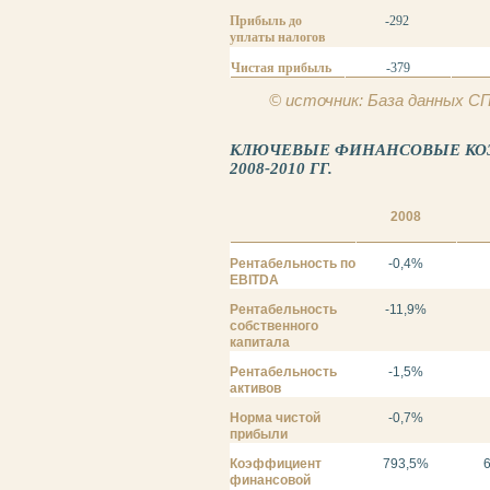
Прибыль до
-292
уплаты налогов
Чистая прибыль
-379
© источник: База данных 
КЛЮЧЕВЫЕ ФИНАНСОВЫЕ КОЭ
2008-2010 ГГ.
2008
Рентабельность по
-0,4%
EBITDA
Рентабельность
-11,9%
собственного
капитала
Рентабельность
-1,5%
активов
Норма чистой
-0,7%
прибыли
Коэффициент
793,5%
финансовой