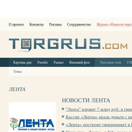
О проекте
Контакты
Реклама
Сотрудничество
Журнал «Новости торг
Картина дня
Ритейл
Рынки
Внешний фон
Торговые сети
F
Темы:
ЛЕНТА
НОВОСТИ ЛЕНТА
"Лента" вложит 7 млрд руб. в ги
Кассир «Ленты» крала деньги с к
«Лента» построит гипермаркет в