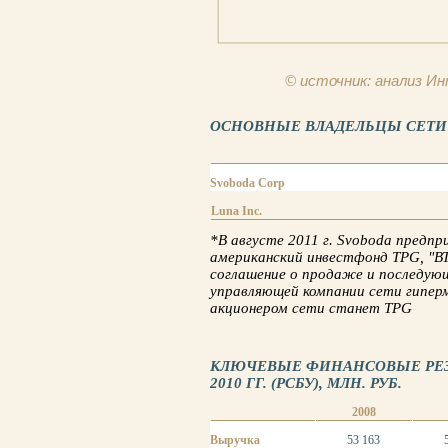
© источник: анализ 
ОСНОВНЫЕ ВЛАДЕЛЬЦЫ СЕТИ «Л
Svoboda Corp
Luna Inc.
*В августе 2011 г. Svoboda предп
американский инвестфонд TPG, "В
соглашение о продаже и последующе
управляющей компании сети гипер
акционером сети станет TPG
КЛЮЧЕВЫЕ ФИНАНСОВЫЕ РЕЗУЛ
2010 ГГ. (РСБУ), МЛН. РУБ.
2008
Выручка
53 163