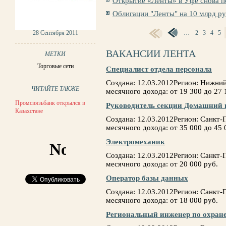
Открытие «Ленты» в Уфе снова п
Облигации "Ленты" на 10 млрд 
28 Сентября 2011
…
2
3
4
5
СТРАНИЦЫ
ВАКАНСИИ ЛЕНТА
МЕТКИ
Торговые сети
Специалист отдела персонала
Создана: 12.03.2012Регион: Нижн
ЧИТАЙТЕ ТАКЖЕ
месячного дохода: от 19 300 до 27 
Промсвязьбанк открылся в
Руководитель секции Домашний 
Казахстане
Создана: 12.03.2012Регион: Санкт
месячного дохода: от 35 000 до 45 
Электромеханик
Создана: 12.03.2012Регион: Санкт
месячного дохода: от 20 000 руб.
Оператор базы данных
Создана: 12.03.2012Регион: Санкт
месячного дохода: от 18 000 руб.
Региональный инженер по охране