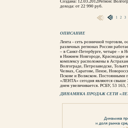
Создана: 12.03.2012Регион: Волго
дохода: от 22 990 руб.
1
2
3
СТРАНИЦЫ
ОПИСАНИЕ
Лента - сеть розничной торговли, о
различных регионах России работа
– в Санкт-Петербурге, четыре – в 
в Нижнем Новгороде, Краснодаре и
комплексу расположены в Астрахан
Волгограде, Петрозаводске, Тольят
Челнах, Саратове, Пензе, Новоросс
Пскове и Волжском. Постоянными п
«ЛЕНТА» сегодня являются свыше 3 
днем увеличивается. РСБУ, 53 163, 
ДИНАМИКА ПРОДАЖ СЕТИ «ЛЕ