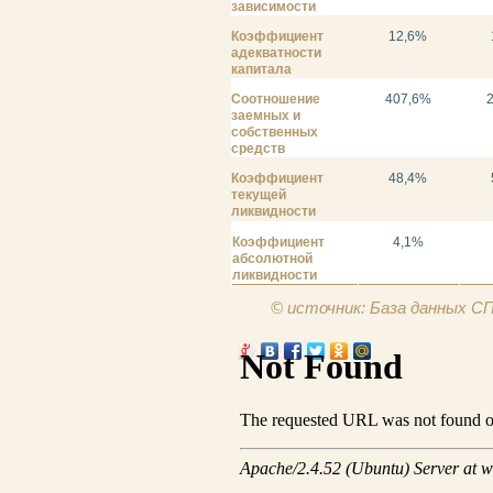
зависимости
Коэффициент
12,6%
адекватности
капитала
Соотношение
407,6%
заемных и
собственных
средств
Коэффициент
48,4%
текущей
ликвидности
Коэффициент
4,1%
абсолютной
ликвидности
© источник: База данных 