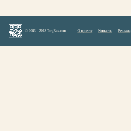
© 2003—2013 TorgRus.com
О проекте
Контакты
Реклама