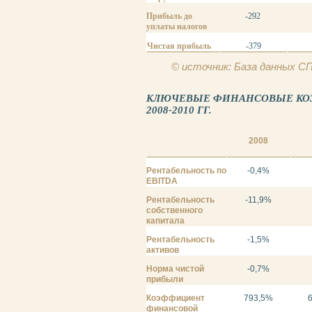
Прибыль до
-292
уплаты налогов
Чистая прибыль
-379
© источник: База данных 
КЛЮЧЕВЫЕ ФИНАНСОВЫЕ КОЭ
2008-2010 ГГ.
2008
Рентабельность по
-0,4%
EBITDA
Рентабельность
-11,9%
собственного
капитала
Рентабельность
-1,5%
активов
Норма чистой
-0,7%
прибыли
Коэффициент
793,5%
финансовой