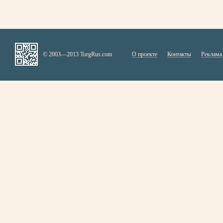
© 2003—2013 TorgRus.com
О проекте
Контакты
Реклама