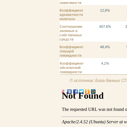
зависимости
Коэффициент
12,6%
адекватности
капитала
Соотношение
407,6%
заемных и
собственных
средств
Коэффициент
48,4%
текущей
ликвидности
Коэффициент
4,1%
абсолютной
ликвидности
© источник: База данных 