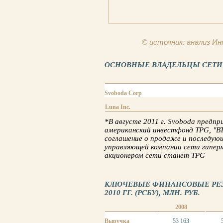
© источник: анализ 
ОСНОВНЫЕ ВЛАДЕЛЬЦЫ СЕТИ «Л
Svoboda Corp
Luna Inc.
*В августе 2011 г. Svoboda предп
американский инвестфонд TPG, "В
соглашение о продаже и последующе
управляющей компании сети гипер
акционером сети станет TPG
КЛЮЧЕВЫЕ ФИНАНСОВЫЕ РЕЗУЛ
2010 ГГ. (РСБУ), МЛН. РУБ.
2008
Выручка
53 163