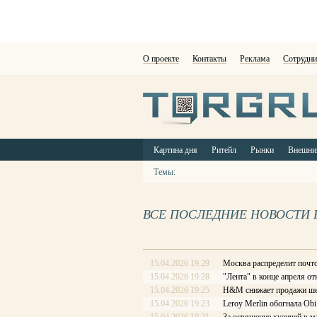
О проекте
Контакты
Реклама
Сотрудни
Картина дня
Ритейл
Рынки
Внешни
Темы:
ВСЕ ПОСЛЕДНИЕ НОВОСТИ 
15.04.2026 19:29
Москва распределит почт
15.04.2026 19:28
"Лента" в конце апреля о
15.04.2026 19:25
H&M снижает продажи ше
15.04.2026 19:23
Leroy Merlin обогнала Ob